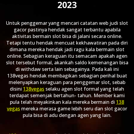
2023
Untuk penggemar yang mencari catatan web judi slot
gacor pastinya hendak sangat terbantu apabila
aktivitas bermain slot bisa di jalani secara online.
Tetapi tentu hendak mencuat kekhawatiran pada diri
dimana mereka hendak jadi ragu kala bermain slot
online. Sebagian keraguan itu semacam apakah agen
slot tersebut formal, akankah saldo kemenangan bisa
di withdaw serta lain sebagainya. Pada kali ini
138vegas hendak membagikan sebagian perihal buat
melenyapkan keraguan para penggemar slot, sebab
disini
138vegas
selaku agen slot formal yang telah
terdapat semenjak bertahun- tahun. Member kami
pula telah meyakinkan kala mereka bermain di
138
vegas
mereka merasa game lebih seru dan slot gacor
pula bisa di adu dengan agen yang lain.