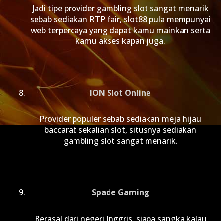
Jadi tipe provider gambling slot sangat menarik
sebab sediakan RTP fair, slot88 pula mempunyai
web terpercaya yang dapat kamu mainkan serta
kamu akses kapan juga.
ION Slot Online
Provider populer sebab sediakan meja hijau
baccarat sekalian slot, situsnya sediakan
gambling slot sangat menarik.
Spade Gaming
Berasal dari negeri Inggris, siapa sangka kalau