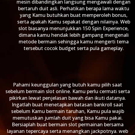
mesin dibandingkan langsung mengawali dengan
bertaruh duit asli. Perhatikan berapa lama waktu
yang Kamu butuhkan buat memperoleh bonus,
serta apakah Kamu sepakat dengan nilainya. Web
slot biasanya menunjukkan 150 Spin Experience,
dimana kamu hendak lebih gampang mengenali
metode bermain sehingga kamu mengerti tema
tersebut cocok budget serta pula gameplay.
Pahami keunggulan yang butuh kamu pilih saat
sebelum bermain slot online. Kamu perlu cermati serta
pikirkan lewat penjelasan bawah dan ikuti datanya.
Ingatlah buat menetapkan batasan bankroll saat
sebelum Kamu bermain taruhan, Kamu pula wajib
memutuskan jumlah duit yang bisa Kamu pakai.
Bersiaplah buat bermain slot permainan bersama
layanan tepercaya serta menangkan jackpotnya. web