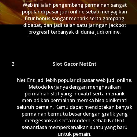
Web ini ialah pengembang permainan sangat
popular di pasar judi online sebab menyajikan
fitur bonus sangat menarik serta gampang
didapat, dan jadi salah satu jaringan jackpot
progresif terbanyak di dunia judi online.
Slot Gacor NetEnt
Net Ent jadi lebih popular di pasar web judi online.
Metode kerjanya dengan menghasilkan
permainan slot yang inovatif serta menarik
menjadikan permainan mereka bisa dinikmati
seluruh pemain. Kamu dapat menciptakan banyak
permainan bermutu besar dengan grafik yang
mengesankan serta modern, sebab NetEnt
senantiasa memperkenalkan suatu yang baru
untuk pemain.