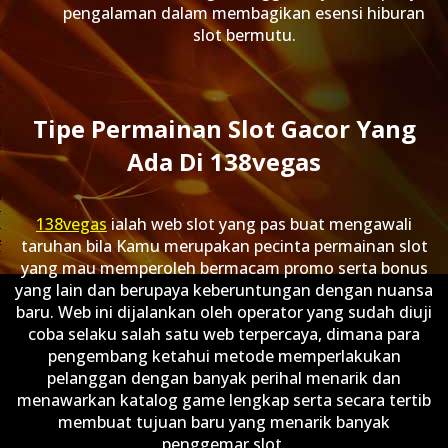
pengalaman dalam membagikan esensi hiburan
slot bermutu.
Tipe Permainan Slot Gacor Yang
Ada Di 138vegas
138vegas
ialah web slot yang pas buat mengawali
taruhan bila Kamu merupakan pecinta permainan slot
yang mau memperoleh bermacam promo serta bonus
yang lain dan berupaya keberuntungan dengan nuansa
baru. Web ini dijalankan oleh operator yang sudah diuji
coba selaku salah satu web terpercaya, dimana para
pengembang ketahui metode memperlakukan
pelanggan dengan banyak perihal menarik dan
menawarkan katalog game lengkap serta secara tertib
membuat tujuan baru yang menarik banyak
penggemar slot.