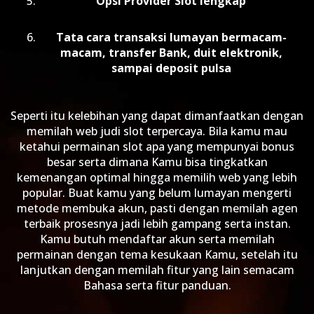
Opsi Provider Slot lengkap
Tata cara transaksi lumayan bermacam-
macam, transfer Bank, duit elektronik,
sampai deposit pulsa
Seperti itu kelebihan yang dapat dimanfaatkan dengan
memilah web judi slot terpercaya. Bila kamu mau
ketahui permainan slot apa yang mempunyai bonus
besar serta dimana Kamu bisa tingkatkan
kemenangan optimal hingga memilih web yang lebih
popular. Buat kamu yang belum lumayan mengerti
metode membuka akun, pasti dengan memilah agen
terbaik prosesnya jadi lebih gampang serta instan.
Kamu butuh mendaftar akun serta memilah
permainan dengan tema kesukaan Kamu, setelah itu
lanjutkan dengan memilah fitur yang lain semacam
Bahasa serta fitur panduan.