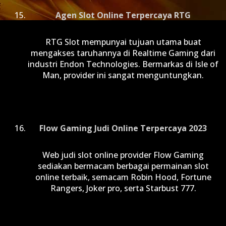
Agen Slot Online Terpercaya RTG
RTG Slot mempunyai tujuan utama buat
mengakses taruhannya di Realtime Gaming dari
industri Endon Technologies. Bermarkas di Isle of
Man, provider ini sangat menguntungkan.
Flow Gaming Judi Online Terpercaya 2023
Web judi slot online provider Flow Gaming
sediakan bermacam berbagai permainan slot
online terbaik, semacam Robin Hood, Fortune
Rangers, Joker pro, serta Starbust 777.